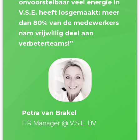
onvoorstelbaar veel energie in
V.S.E. heeft losgemaakt: meer
dan 80% van de medewerkers
nam vrijwillig deel aan
verbeterteams!”
Petra van Brakel
HR Manager @ V.S.E. BV